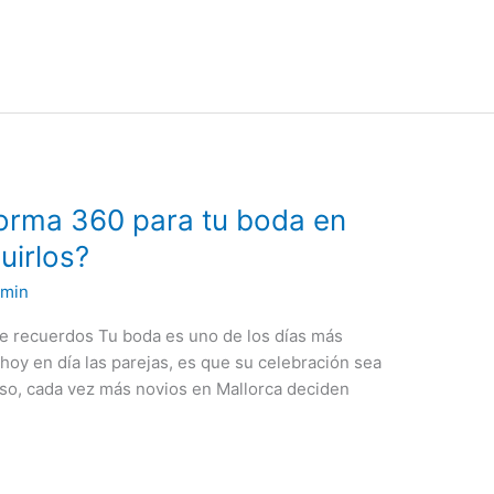
orma 360 para tu boda en
uirlos?
dmin
de recuerdos Tu boda es uno de los días más
 hoy en día las parejas, es que su celebración sea
eso, cada vez más novios en Mallorca deciden