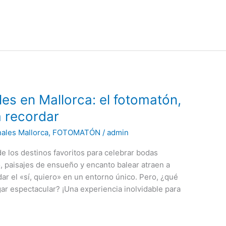
es en Mallorca: el fotomatón,
a recordar
nales Mallorca
,
FOTOMATÓN
/
admin
e los destinos favoritos para celebrar bodas
, paisajes de ensueño y encanto balear atraen a
r el «sí, quiero» en un entorno único. Pero, ¿qué
ar espectacular? ¡Una experiencia inolvidable para