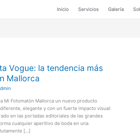
Inicio
Servicios
Galería
So
ta Vogue: la tendencia más
n Mallorca
admin
a Mi Fotomatón Mallorca un nuevo producto
iferente, elegante y con un fuerte impacto visual:
irado en las portadas editoriales de las grandes
forma cualquier aperitivo de boda en una
olutamente […]