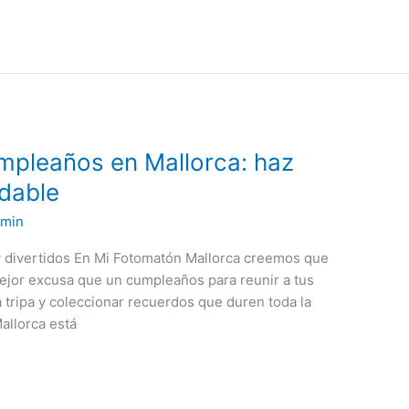
pleaños en Mallorca: haz
idable
dmin
y divertidos En Mi Fotomatón Mallorca creemos que
 mejor excusa que un cumpleaños para reunir a tus
la tripa y coleccionar recuerdos que duren toda la
allorca está