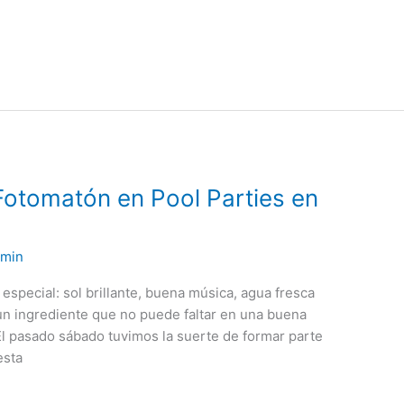
! Fotomatón en Pool Parties en
dmin
especial: sol brillante, buena música, agua fresca
y un ingrediente que no puede faltar en una buena
El pasado sábado tuvimos la suerte de formar parte
esta