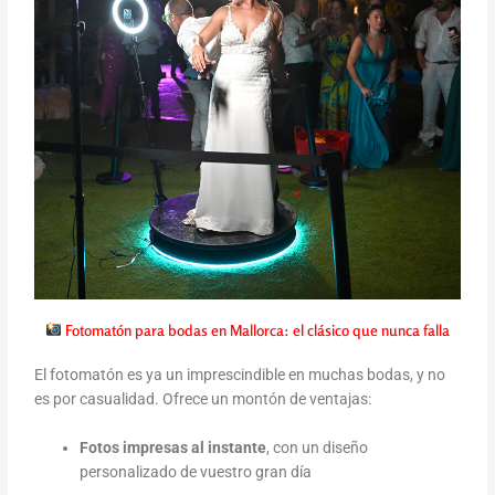
Fotomatón para bodas en Mallorca: el clásico que nunca falla
El fotomatón es ya un imprescindible en muchas bodas, y no
es por casualidad. Ofrece un montón de ventajas:
Fotos impresas al instante
, con un diseño
personalizado de vuestro gran día