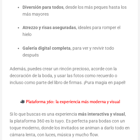
Diversión para todos
, desde los más peques hasta los
más mayores
Atrezzo y risas aseguradas
, ideales para romper el
hielo
Galería digital completa
, para ver y revivir todo
después
Además, puedes crear un rincón precioso, acorde con la
decoración de la boda, y usar las fotos como recuerdo o
incluso como parte del libro de firmas. ¡Pura magia en papel!
Plataforma 360: la experiencia más moderna y visual
Si lo que buscas es una experiencia
más interactiva y visual
,
la plataforma 360 es lo tuyo. Es perfecta para bodas con un
toque moderno, donde los invitados se animan a darlo todo en
cámara lenta, con luces, música y mucho flow.